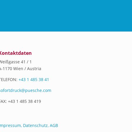
Kontaktdaten
Weißgasse 41 / 1
A-1170 Wien / Austria
TELEFON:
+43 1 485 38 41
sofortdruck@puesche.com
FAX: +43 1 485 38 419
Impressum, Datenschutz, AGB