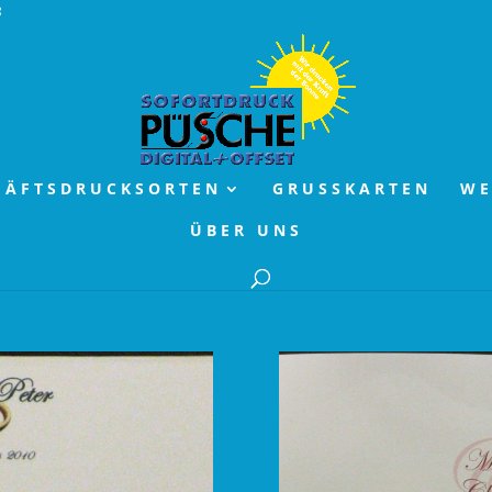
HÄFTSDRUCKSORTEN
GRUSSKARTEN
WE
ÜBER UNS