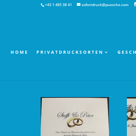
+43 1 485 38 41
sofortdruck@puesche.com
HOME
PRIVATDRUCKSORTEN
GESC