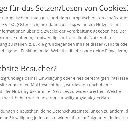
age für das Setzen/Lesen von Cookies
der Europäischen Union (EU) und dem Europäischen Wirtschaftsrau
65 TKG (Österreich) nur dann zulässig, wenn ein Nutzer seine
Informationen über die Zwecke der Verarbeitung gegeben hat. Der
wenn sie unbedingt notwendig sind, um dir als Nutzer den
ung zu stellen, z. B. die grundlegenden Inhalte dieser Website ode
dlegende Funktionen der Website, die dir ohne deine Einwilligun
ebsite-Besucher?
tsgrundlage deiner Einwilligung oder eines berechtigten Interess
site zum ersten Mal besucht hast, wurdest du nach deiner
eit, der Nutzung bestimmter Services zu widersprechen. Welche
 wird, haben wir in unserem Einwilligungsdialog erklärt.
heidungen einzusehen, deine Datenschutzeinstellungen zu ändern, 
ine Einwilligung jederzeit zu widerrufen. Im Folgenden findest d