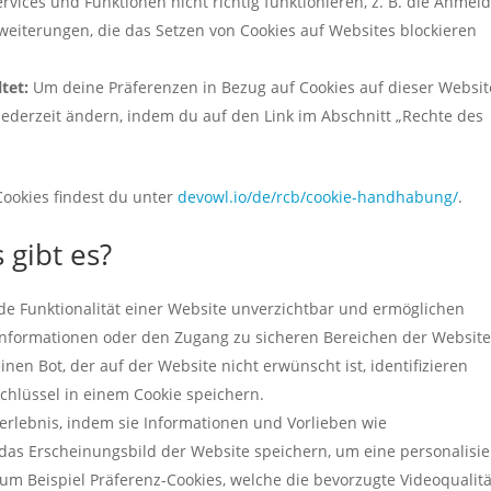
vices und Funktionen nicht richtig funktionieren, z. B. die Anmel
rweiterungen, die das Setzen von Cookies auf Websites blockieren
tet:
Um deine Präferenzen in Bezug auf Cookies auf dieser Websit
jederzeit ändern, indem du auf den Link im Abschnitt „Rechte des
ookies findest du unter
devowl.io/de/rcb/cookie-handhabung/
.
 gibt es?
de Funktionalität einer Website unverzichtbar und ermöglichen
nformationen oder den Zugang zu sicheren Bereichen der Website
inen Bot, der auf der Website nicht erwünscht ist, identifizieren
chlüssel in einem Cookie speichern.
rlebnis, indem sie Informationen und Vorlieben wie
das Erscheinungsbild der Website speichern, um eine personalisie
um Beispiel Präferenz-Cookies, welche die bevorzugte Videoqualitä