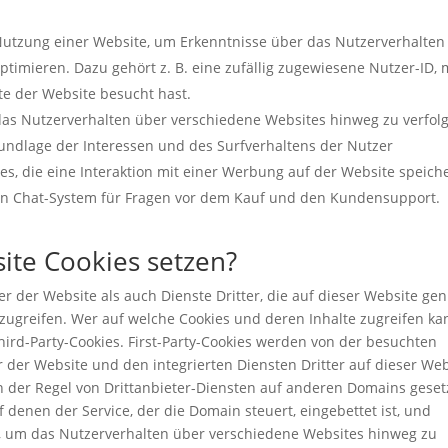
tzung einer Website, um Erkenntnisse über das Nutzerverhalten
timieren. Dazu gehört z. B. eine zufällig zugewiesene Nutzer-ID, 
ite der Website besucht hast.
s Nutzerverhalten über verschiedene Websites hinweg zu verfol
undlage der Interessen und des Surfverhaltens der Nutzer
s, die eine Interaktion mit einer Werbung auf der Website speich
ein Chat-System für Fragen vor dem Kauf und den Kundensupport.
ite Cookies setzen?
r der Website als auch Dienste Dritter, die auf dieser Website gen
zugreifen. Wer auf welche Cookies und deren Inhalte zugreifen ka
Third-Party-Cookies. First-Party-Cookies werden von der besuchten
 der Website und den integrierten Diensten Dritter auf dieser Web
n der Regel von Drittanbieter-Diensten auf anderen Domains gesetz
 denen der Service, der die Domain steuert, eingebettet ist, und
 um das Nutzerverhalten über verschiedene Websites hinweg zu