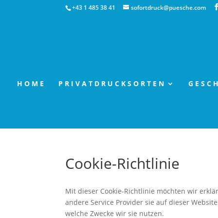
+43 1 485 38 41
sofortdruck@puesche.com
HOME
PRIVATDRUCKSORTEN
GESC
Cookie-Richtlinie
Mit dieser Cookie-Richtlinie möchten wir erkl
andere Service Provider sie auf dieser Websi
welche Zwecke wir sie nutzen.