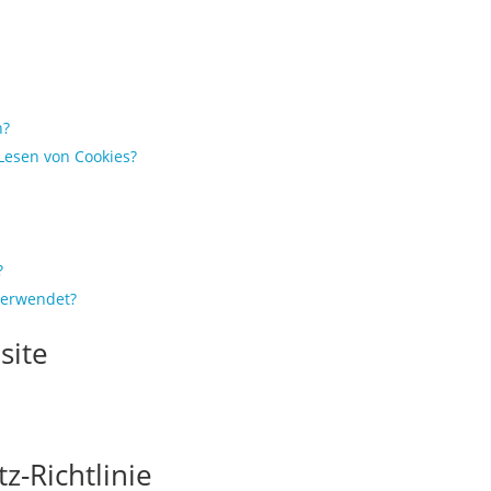
n?
Lesen von Cookies?
?
verwendet?
site
z-Richtlinie