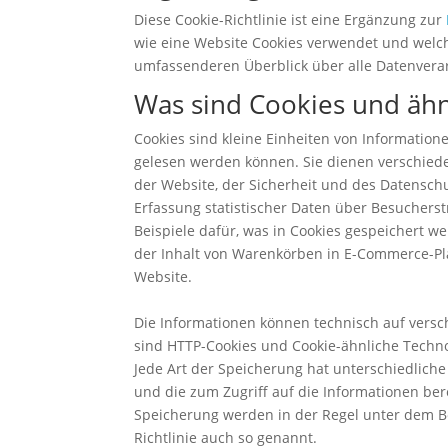
Diese Cookie-Richtlinie ist eine Ergänzung zur
wie eine Website Cookies verwendet und welc
umfassenderen Überblick über alle Datenverar
Was sind Cookies und ähn
Cookies sind kleine Einheiten von Information
gelesen werden können. Sie dienen verschied
der Website, der Sicherheit und des Datenschu
Erfassung statistischer Daten über Besuchers
Beispiele dafür, was in Cookies gespeichert w
der Inhalt von Warenkörben in E-Commerce-Pla
Website.
Die Informationen können technisch auf versc
sind HTTP-Cookies und Cookie-ähnliche Techno
Jede Art der Speicherung hat unterschiedlich
und die zum Zugriff auf die Informationen ber
Speicherung werden in der Regel unter dem Be
Richtlinie auch so genannt.