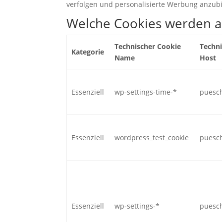
verfolgen und personalisierte Werbung anzubi
Welche Cookies werden a
Technischer Cookie
Techni
Kategorie
Name
Host
Essenziell
wp-settings-time-*
puesc
Essenziell
wordpress_test_cookie
puesc
Essenziell
wp-settings-*
puesc